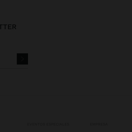
TTER
EVENTOS ESPECIALES
EMPRESA