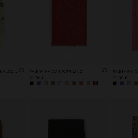
+
PASHMINA JACQUARD 100% ALGODÓN
PASHMINA CON 100% LINO
PASHMINA C
23,99 €
23,99 €