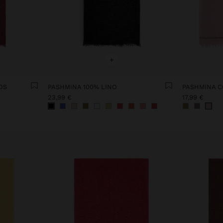
+
OS
PASHMINA 100% LINO
PASHMINA C
23,99 €
17,99 €