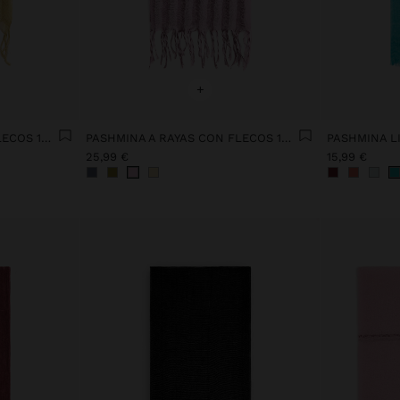
+
PASHMINA A RAYAS CON FLECOS 100% LINO
PASHMINA A RAYAS CON FLECOS 100% LINO
PASHMINA L
25,99 €
15,99 €