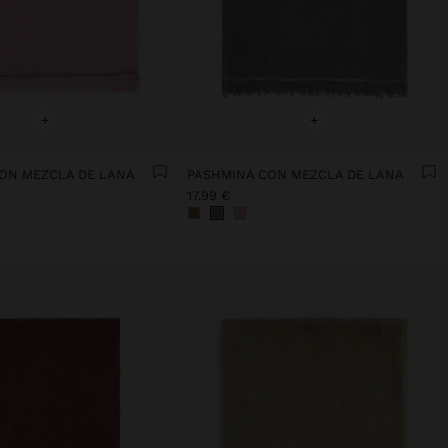
+
+
ON MEZCLA DE LANA
PASHMINA CON MEZCLA DE LANA
17,99 €