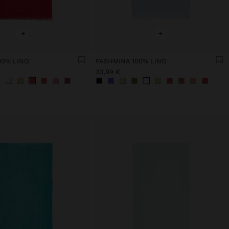
+
+
00% LINO
PASHMINA 100% LINO
23,99 €