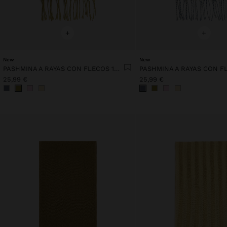
+
+
New
New
PASHMINA A RAYAS CON FLECOS 100% LINO
25,99 €
25,99 €