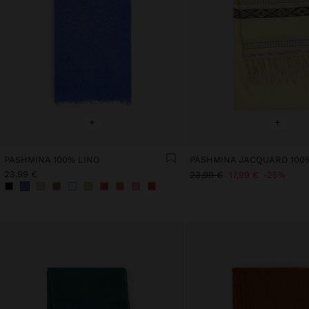
+
+
PASHMINA 100% LINO
23,99 €
23,99 €
17,99 €
25%