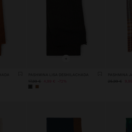
+
CHADA
PASHMINA LISA DESHILACHADA
17,99 €
4,99 €
72%
25,99 €
9,9