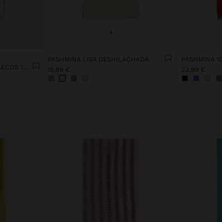
+
PASHMINA LISA DESHILACHADA
PASHMINA 1
PASHMINA A RAYAS CON FLECOS 100% LINO
15,99 €
23,99 €