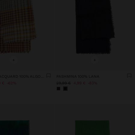
+
+
PASHMINA JACQUARD 100% ALGODÓN
PASHMINA 100% LANA
9 €
62%
29,99 €
4,99 €
83%