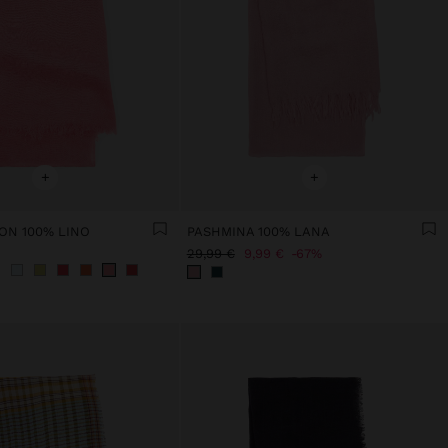
+
+
ON 100% LINO
PASHMINA 100% LANA
29,99 €
9,99 €
67%