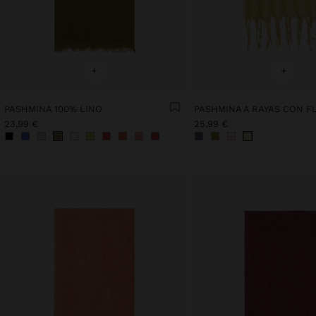
+
+
PASHMINA 100% LINO
23,99 €
25,99 €