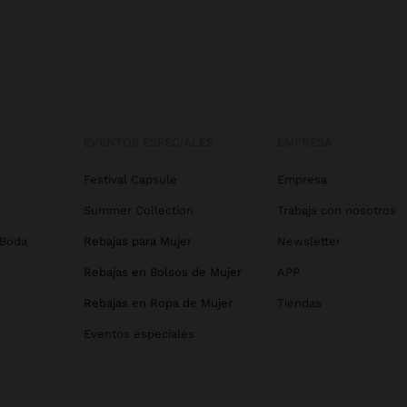
EVENTOS ESPECIALES
EMPRESA
Festival Capsule
Empresa
Summer Collection
Trabaja con nosotros
 Boda
Rebajas para Mujer
Newsletter
Rebajas en Bolsos de Mujer
APP
Rebajas en Ropa de Mujer
Tiendas
Eventos especiales