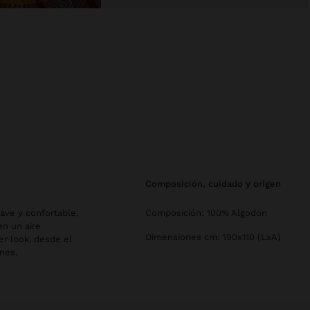
composición, cuidado y origen
ave y confortable,
Composición: 100% Algodón
en un aire
Dimensiones cm: 190x110 (LxA)
er look, desde el
nes.