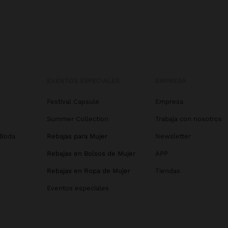
EVENTOS ESPECIALES
EMPRESA
Festival Capsule
Empresa
Summer Collection
Trabaja con nosotros
 Boda
Rebajas para Mujer
Newsletter
Rebajas en Bolsos de Mujer
APP
Rebajas en Ropa de Mujer
Tiendas
Eventos especiales