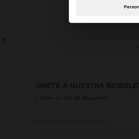
Person
Pa
ÚNETE A NUESTRA NEWSLE
y obtén un 10% de descuento