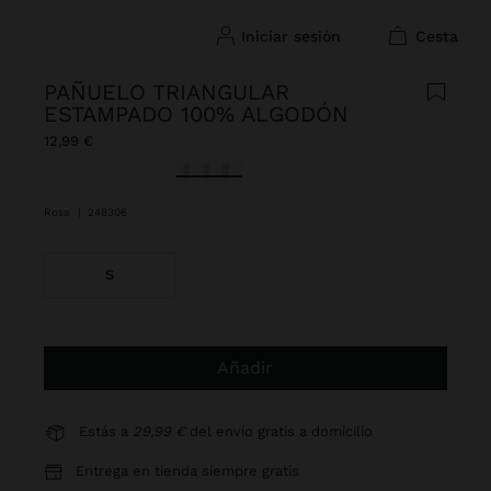
iniciar sesión
cesta
PAÑUELO TRIANGULAR
ESTAMPADO 100% ALGODÓN
12,99 €
Seleccionado
Rosa
|
248306
S
Añadir
Estás a
29,99 €
del envío gratis a domicilio
Entrega en tienda siempre gratis