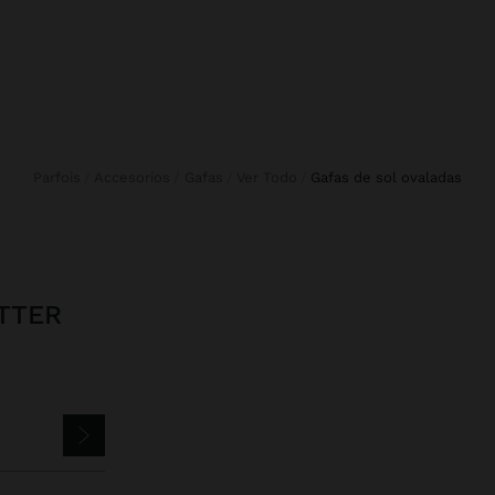
Parfois
Accesorios
Gafas
Ver Todo
gafas de sol ovaladas
TTER