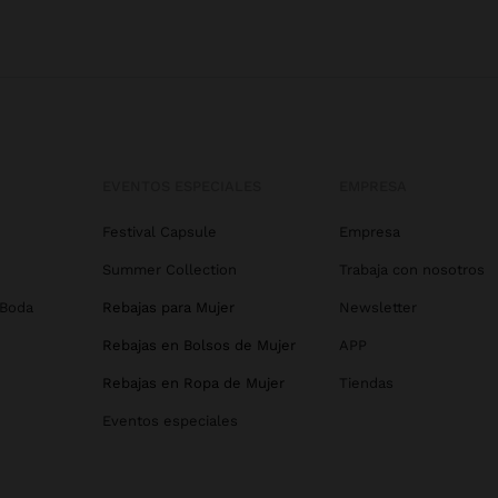
EVENTOS ESPECIALES
EMPRESA
Festival Capsule
Empresa
Summer Collection
Trabaja con nosotros
 Boda
Rebajas para Mujer
Newsletter
Rebajas en Bolsos de Mujer
APP
Rebajas en Ropa de Mujer
Tiendas
Eventos especiales