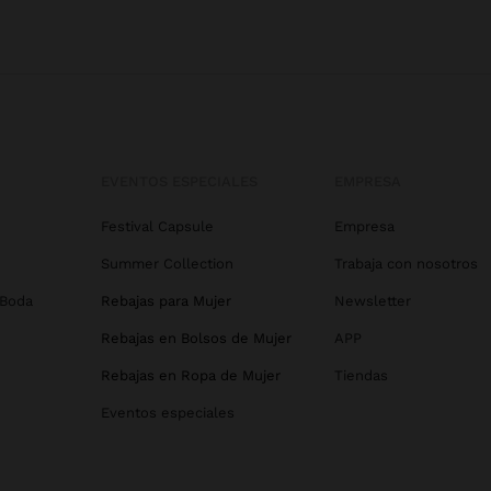
EVENTOS ESPECIALES
EMPRESA
Festival Capsule
Empresa
Summer Collection
Trabaja con nosotros
 Boda
Rebajas para Mujer
Newsletter
Rebajas en Bolsos de Mujer
APP
Rebajas en Ropa de Mujer
Tiendas
Eventos especiales