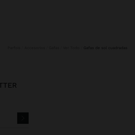
Parfois
Accesorios
Gafas
Ver Todo
gafas de sol cuadradas
TTER