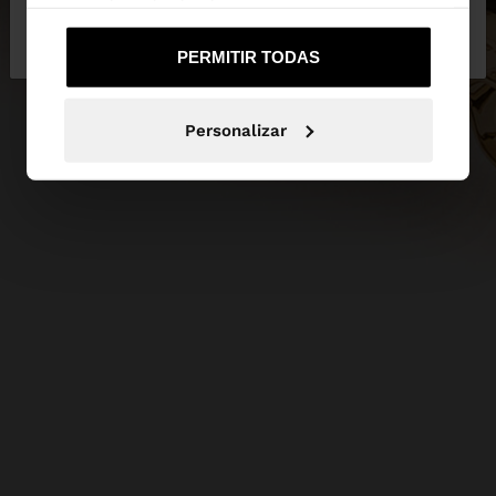
uso que haya hecho de sus servicios.
No, continuar en la web
Sí, llévame a
de España
United States
PERMITIR TODAS
Personalizar