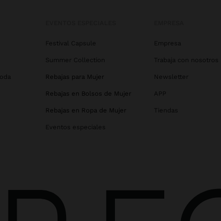
EVENTOS ESPECIALES
EMPRESA
Festival Capsule
Empresa
Summer Collection
Trabaja con nosotros
Boda
Rebajas para Mujer
Newsletter
Rebajas en Bolsos de Mujer
APP
Rebajas en Ropa de Mujer
Tiendas
Eventos especiales