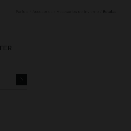
Parfois
Accesorios
Accesorios de Invierno
estolas
TER