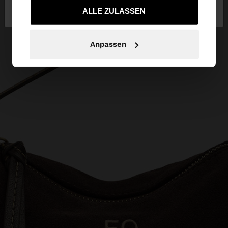
Luxembourg
zu United States
gesammelt haben.
ALLE ZULASSEN
Anpassen