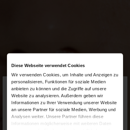
Diese Webseite verwendet Cookies
Wir verwenden Cookies, um Inhalte und Anzeigen zu
×
personalisieren, Funktionen für soziale Medien
hallo
anbieten zu können und die Zugriffe auf unsere
Website zu analysieren. Außerdem geben wir
Sie greifen von Luxembourg auf die Website zu.
Informationen zu Ihrer Verwendung unserer Website
Möchten Sie unsere United States Website
an unsere Partner für soziale Medien, Werbung und
durchsuchen?
Analysen weiter. Unsere Partner führen diese
Informationen möglicherweise mit weiteren Daten