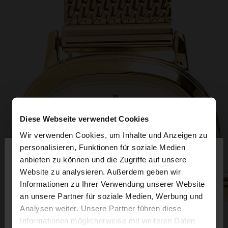
Diese Webseite verwendet Cookies
Wir verwenden Cookies, um Inhalte und Anzeigen zu
×
personalisieren, Funktionen für soziale Medien
hallo
anbieten zu können und die Zugriffe auf unsere
Website zu analysieren. Außerdem geben wir
Sie greifen von Deutschland auf die Website zu.
Informationen zu Ihrer Verwendung unserer Website
Möchten Sie unsere United States Website
an unsere Partner für soziale Medien, Werbung und
durchsuchen?
Analysen weiter. Unsere Partner führen diese
Informationen möglicherweise mit weiteren Daten