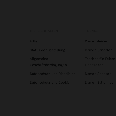
HILFE ERHALTEN
TRENDS
Hilfe
Damenkleider
Status der Bestellung
Damen Sandalen
Allgemeine
Taschen für Feiern
Geschäftsbedingungen
Hochzeiten
Datenschutz und Richtlinien
Damen Sneaker
Datenschutz und Cookie
Damen Ballerinas