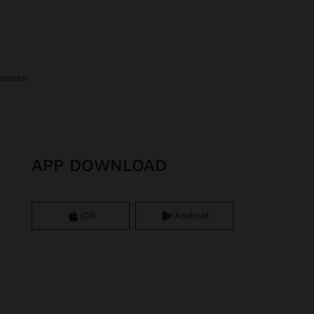
fransen
APP DOWNLOAD
iOS
Android