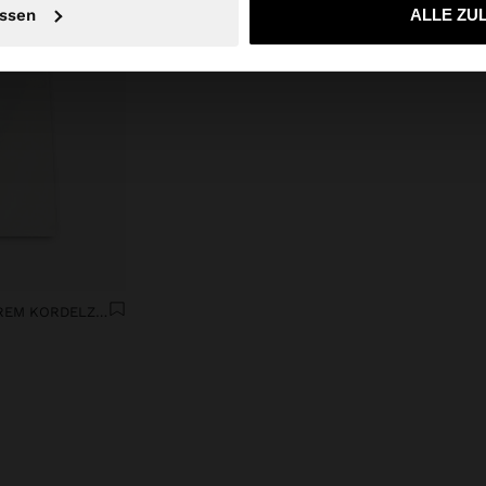
ssen
ALLE ZU
JEANS MIT VERSTELLBAREM KORDELZUG AUS 100% BAUMWOLLE