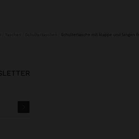
s
Taschen
Schultertaschen
schultertasche mit klappe und langen 
SLETTER