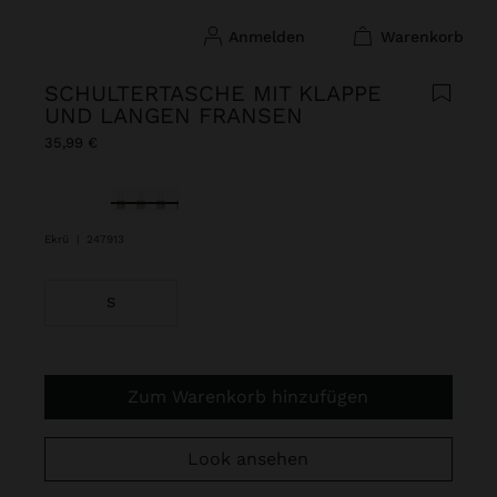
anmelden
warenkorb
SCHULTERTASCHE MIT KLAPPE
UND LANGEN FRANSEN
35,99 €
ausgewählt
Ekrü
|
247913
S
Zum Warenkorb hinzufügen
Look ansehen