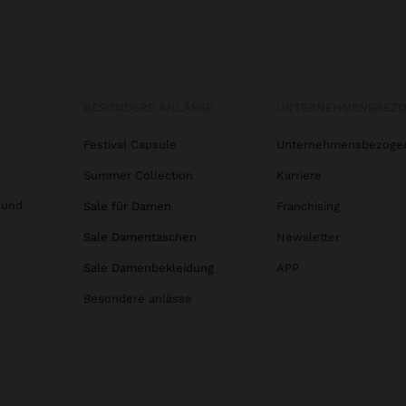
BESONDERE ANLÄSSE
UNTERNEHMENSBEZ
Festival Capsule
Unternehmensbezoge
Summer Collection
Karriere
 und
Sale für Damen
Franchising
Sale Damentaschen
Newsletter
Sale Damenbekleidung
APP
Besondere anlässe