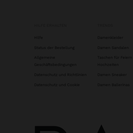
HILFE ERHALTEN
TRENDS
Hilfe
Damenkleider
Status der Bestellung
Damen Sandalen
Allgemeine
Taschen für Feiern
Geschäftsbedingungen
Hochzeiten
Datenschutz und Richtlinien
Damen Sneaker
Datenschutz und Cookie
Damen Ballerinas