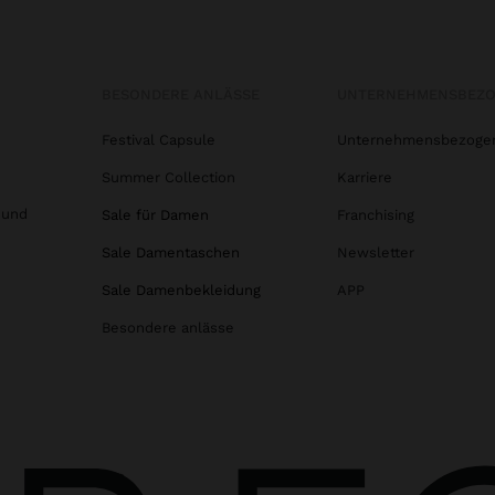
BESONDERE ANLÄSSE
UNTERNEHMENSBEZ
Festival Capsule
Unternehmensbezoge
Summer Collection
Karriere
 und
Sale für Damen
Franchising
Sale Damentaschen
Newsletter
Sale Damenbekleidung
APP
Besondere anlässe