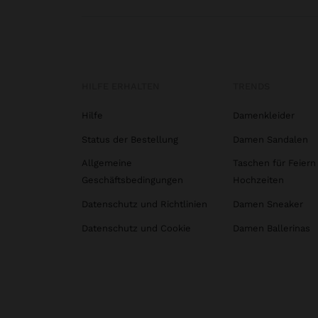
HILFE ERHALTEN
TRENDS
Hilfe
Damenkleider
Status der Bestellung
Damen Sandalen
Allgemeine
Taschen für Feiern
Geschäftsbedingungen
Hochzeiten
Datenschutz und Richtlinien
Damen Sneaker
Datenschutz und Cookie
Damen Ballerinas