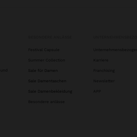
BESONDERE ANLÄSSE
UNTERNEHMENSBEZ
Festival Capsule
Unternehmensbezoge
Summer Collection
Karriere
 und
Sale für Damen
Franchising
Sale Damentaschen
Newsletter
Sale Damenbekleidung
APP
Besondere anlässe