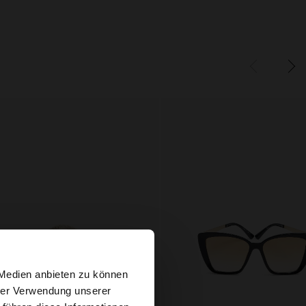
×
 Medien anbieten zu können
hrer Verwendung unserer