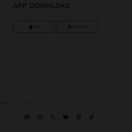
APP DOWNLOAD
iOS
Android
OGEN
SOCIALS
n