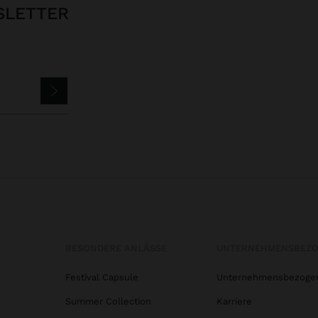
SLETTER
BESONDERE ANLÄSSE
UNTERNEHMENSBEZ
Festival Capsule
Unternehmensbezoge
Summer Collection
Karriere