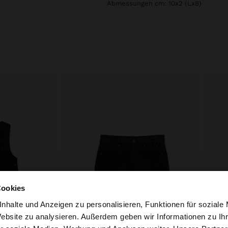
Abmessungen cm: 10x2 (LxB)
Cookies
nhalte und Anzeigen zu personalisieren, Funktionen für soziale
Website zu analysieren. Außerdem geben wir Informationen zu I