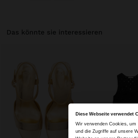
das könnte sie interessieren
Diese Webseite verwendet 
hallo
Wir verwenden Cookies, um I
und die Zugriffe auf unsere 