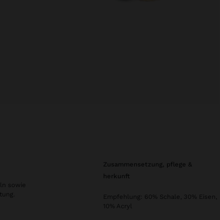
zusammensetzung, pflege &
herkunft
ln sowie
tung.
Empfehlung: 60% Schale, 30% Eisen,
10% Acryl