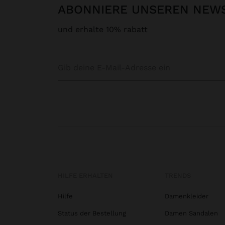
ABONNIERE UNSEREN NEW
und erhalte 10% rabatt
HILFE ERHALTEN
TRENDS
Hilfe
Damenkleider
Status der Bestellung
Damen Sandalen