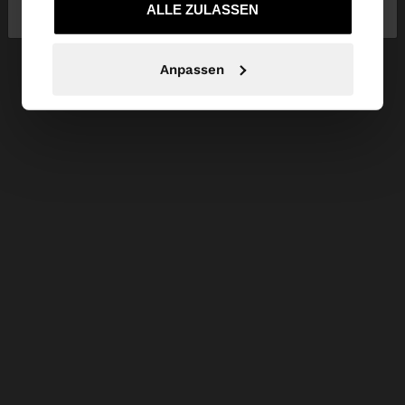
Deutschland
zu United States
gesammelt haben.
ALLE ZULASSEN
Anpassen