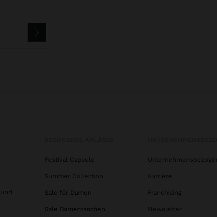
BESONDERE ANLÄSSE
UNTERNEHMENSBEZ
Festival Capsule
Unternehmensbezoge
Summer Collection
Karriere
 und
Sale für Damen
Franchising
Sale Damentaschen
Newsletter