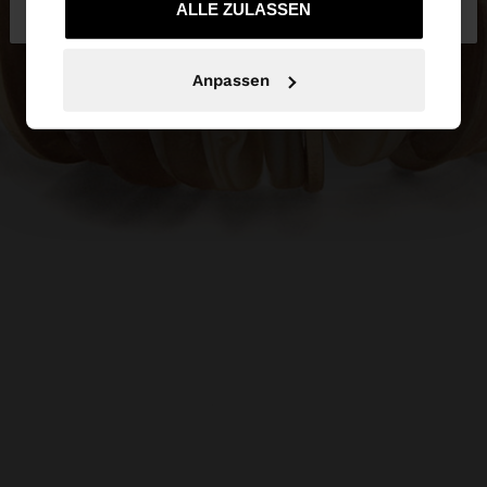
Deutschland
zu United States
gesammelt haben.
ALLE ZULASSEN
Anpassen