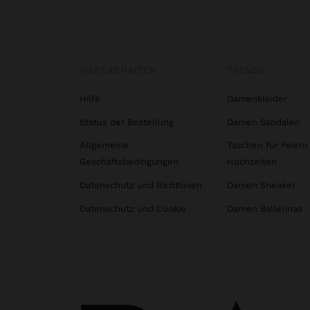
HILFE ERHALTEN
TRENDS
Hilfe
Damenkleider
Status der Bestellung
Damen Sandalen
Allgemeine
Taschen für Feiern
Geschäftsbedingungen
Hochzeiten
Datenschutz und Richtlinien
Damen Sneaker
Datenschutz und Cookie
Damen Ballerinas