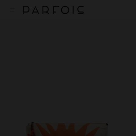
Preis reduziert ab
bis