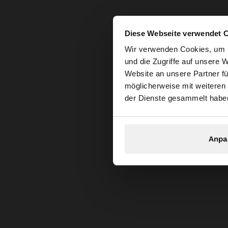
Diese Webseite verwendet 
hallo
Wir verwenden Cookies, um I
und die Zugriffe auf unsere 
Website an unsere Partner fü
Sie greifen von Deu
möglicherweise mit weiteren
durchsuchen?
der Dienste gesammelt habe
Anpa