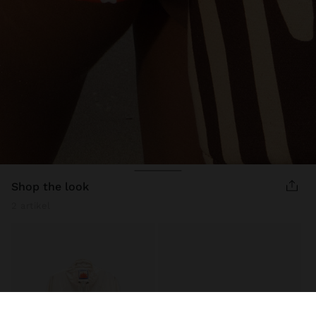
shop the look
2 artikel