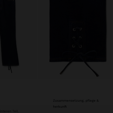
zusammensetzung, pflege &
herkunft
nteren Teil.