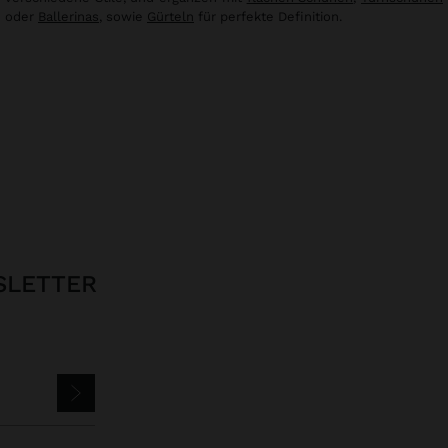
oder
Ballerinas
, sowie
Gürteln
für perfekte Definition.
SLETTER