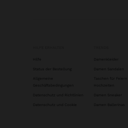
HILFE ERHALTEN
TRENDS
Hilfe
Damenkleider
Status der Bestellung
Damen Sandalen
Allgemeine
Taschen für Feiern
Geschäftsbedingungen
Hochzeiten
Datenschutz und Richtlinien
Damen Sneaker
Datenschutz und Cookie
Damen Ballerinas