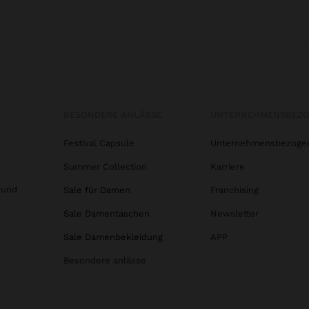
BESONDERE ANLÄSSE
UNTERNEHMENSBEZ
Festival Capsule
Unternehmensbezoge
Summer Collection
Karriere
 und
Sale für Damen
Franchising
Sale Damentaschen
Newsletter
Sale Damenbekleidung
APP
Besondere anlässe