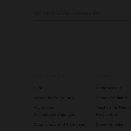
HILFE ERHALTEN
TRENDS
Hilfe
Damenkleider
Status der Bestellung
Damen Sandalen
Allgemeine
Taschen für Feiern
Geschäftsbedingungen
Hochzeiten
Datenschutz und Richtlinien
Damen Sneaker