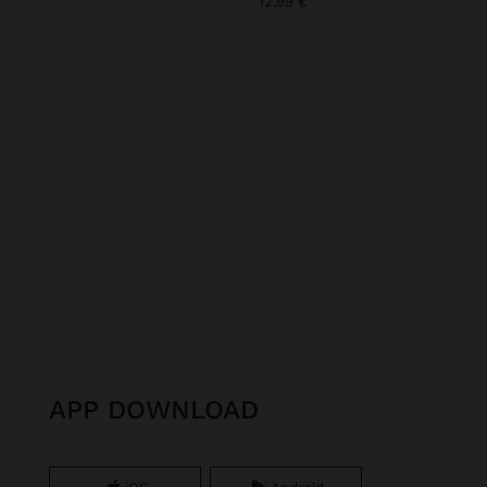
€
12,99 €
APP DOWNLOAD