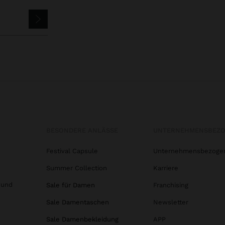
BESONDERE ANLÄSSE
UNTERNEHMENSBEZ
Festival Capsule
Unternehmensbezoge
Summer Collection
Karriere
 und
Sale für Damen
Franchising
Sale Damentaschen
Newsletter
Sale Damenbekleidung
APP