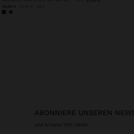
55,99 €
55,99 €
29,99 €
46%
ABONNIERE UNSEREN NEW
und erhalte 10% rabatt