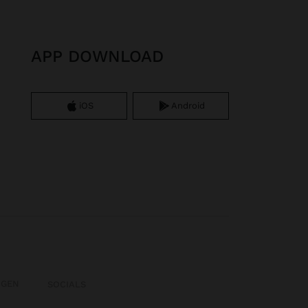
APP DOWNLOAD
iOS
Android
OGEN
SOCIALS