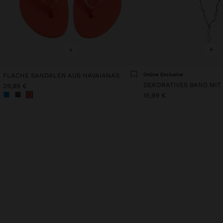
+
+
FLACHE SANDALEN AUS HAVAIANAS
Online Exclusive
29,99 €
15,99 €