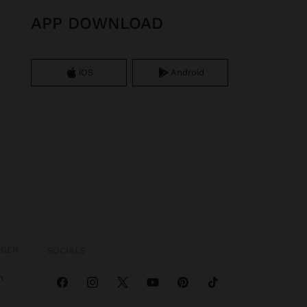
APP DOWNLOAD
iOS
Android
OGEN
SOCIALS
n