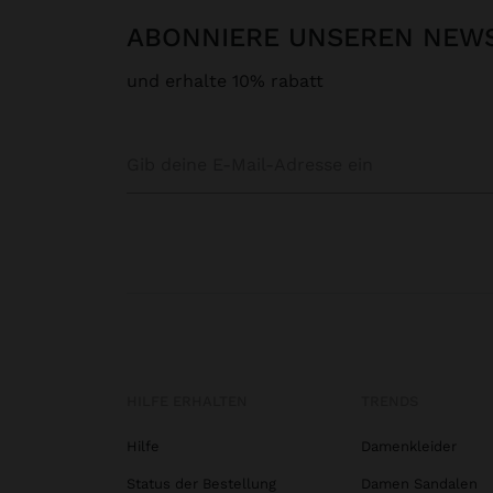
ABONNIERE UNSEREN NEW
und erhalte 10% rabatt
HILFE ERHALTEN
TRENDS
Hilfe
Damenkleider
Status der Bestellung
Damen Sandalen