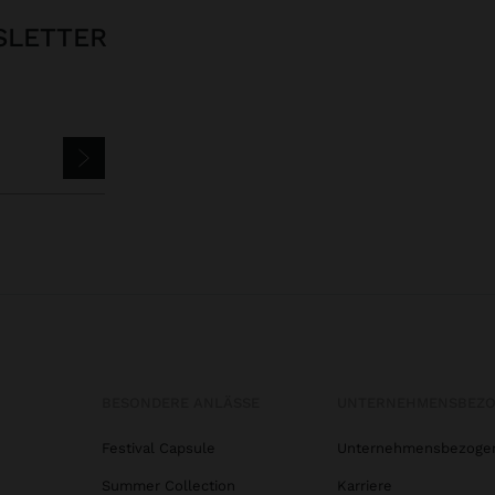
SLETTER
BESONDERE ANLÄSSE
UNTERNEHMENSBEZ
Festival Capsule
Unternehmensbezoge
Summer Collection
Karriere