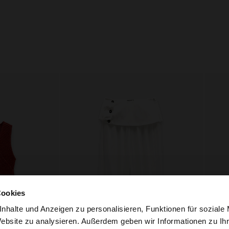
Cookies
nhalte und Anzeigen zu personalisieren, Funktionen für soziale
Website zu analysieren. Außerdem geben wir Informationen zu I