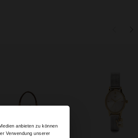
×
 Medien anbieten zu können
hrer Verwendung unserer