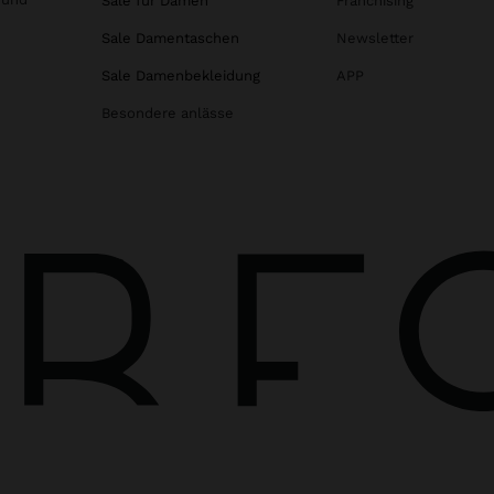
Sale für Damen
Franchising
Sale Damentaschen
Newsletter
Sale Damenbekleidung
APP
Besondere anlässe