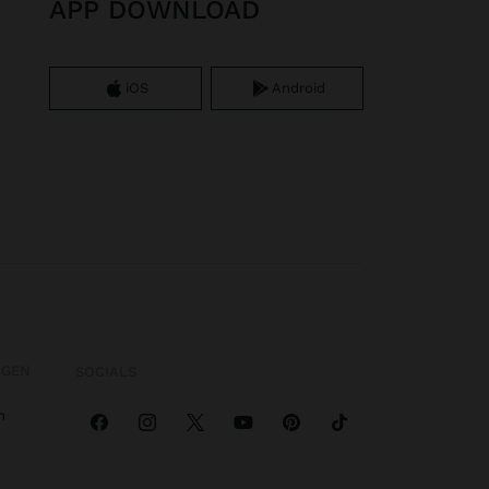
APP DOWNLOAD
iOS
Android
OGEN
SOCIALS
n