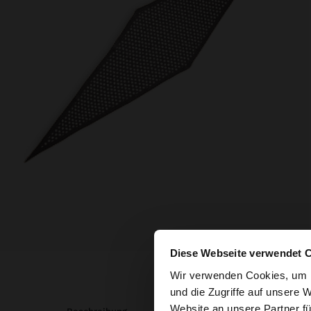
Diese Webseite verwendet 
hallo
Wir verwenden Cookies, um I
und die Zugriffe auf unsere 
Website an unsere Partner fü