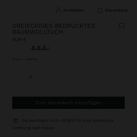
anmelden
warenkorb
DREIECKIGES BEDRUCKTES
BAUMWOLLTUCH
15,99 €
ausgewählt
Braun
|
248306
S
Zum Warenkorb hinzufügen
Sie benötigen noch
49,99 €
für eine kostenlose
Lieferung nach Hause