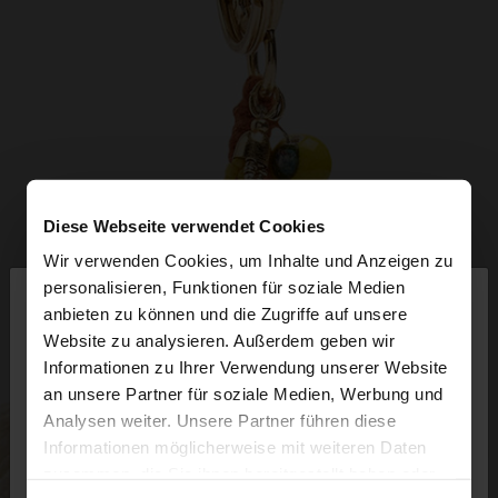
Diese Webseite verwendet Cookies
Wir verwenden Cookies, um Inhalte und Anzeigen zu
×
personalisieren, Funktionen für soziale Medien
hallo
anbieten zu können und die Zugriffe auf unsere
Website zu analysieren. Außerdem geben wir
Sie greifen von Deutschland auf die Website zu.
Informationen zu Ihrer Verwendung unserer Website
Möchten Sie unsere United States Website
an unsere Partner für soziale Medien, Werbung und
durchsuchen?
Analysen weiter. Unsere Partner führen diese
Informationen möglicherweise mit weiteren Daten
zusammen, die Sie ihnen bereitgestellt haben oder
Nein, bleiben Sie bei
Ja, bringen Sie mich