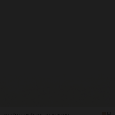
SCHLÜSSELANHÄNGER CHARM BLUMEN