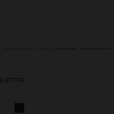
Parfois
Accessoires
Parfüms
parfüm bliss - paradise collection
SLETTER