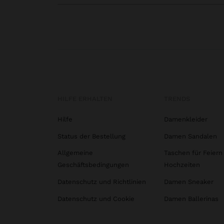
HILFE ERHALTEN
TRENDS
Hilfe
Damenkleider
Status der Bestellung
Damen Sandalen
Allgemeine
Taschen für Feiern
Geschäftsbedingungen
Hochzeiten
Datenschutz und Richtlinien
Damen Sneaker
Datenschutz und Cookie
Damen Ballerinas