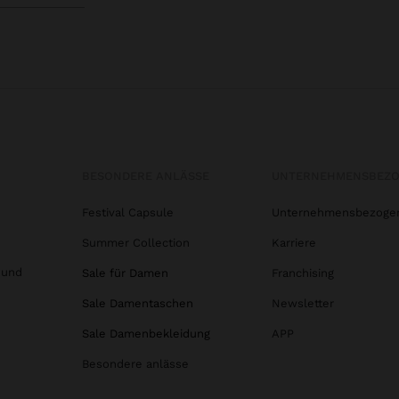
BESONDERE ANLÄSSE
UNTERNEHMENSBEZ
Festival Capsule
Unternehmensbezoge
Summer Collection
Karriere
 und
Sale für Damen
Franchising
Sale Damentaschen
Newsletter
Sale Damenbekleidung
APP
Besondere anlässe