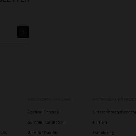
BESONDERE ANLÄSSE
UNTERNEHMENSBEZ
Festival Capsule
Unternehmensbezoge
Summer Collection
Karriere
 und
Sale für Damen
Franchising