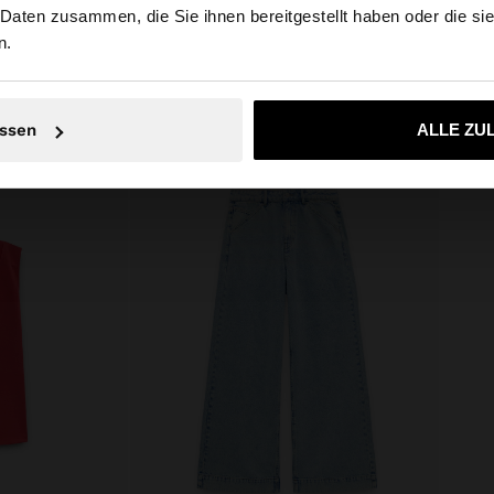
 Daten zusammen, die Sie ihnen bereitgestellt haben oder die s
n.
Nein, bleiben Sie bei Deutschland
Ja, bringen Sie m
ssen
ALLE ZU