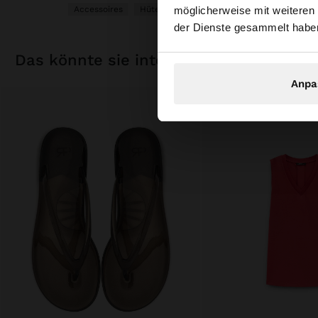
möglicherweise mit weiteren
Accessoires
Hüte
durchsuchen?
der Dienste gesammelt habe
das könnte sie interessieren
Anpa