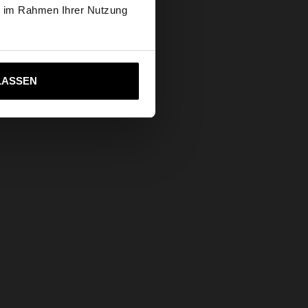
ie im Rahmen Ihrer Nutzung
ich zu United States
LASSEN