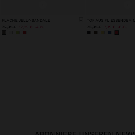
+
+
FLACHE JELLY-SANDALE
22,99 €
12,99 €
43%
25,99 €
7,99 €
69%
ABONNIERE UNSEREN NEW