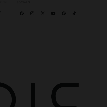
OGEN
SOCIALS
n