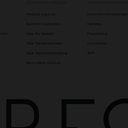
BESONDERE ANLÄSSE
UNTERNEHMENSBEZ
Festival Capsule
Unternehmensbezoge
Summer Collection
Karriere
 und
Sale für Damen
Franchising
Sale Damentaschen
Newsletter
Sale Damenbekleidung
APP
Besondere anlässe