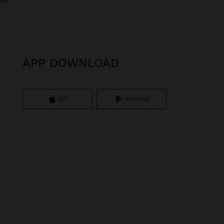
and
APP DOWNLOAD
iOS
Android