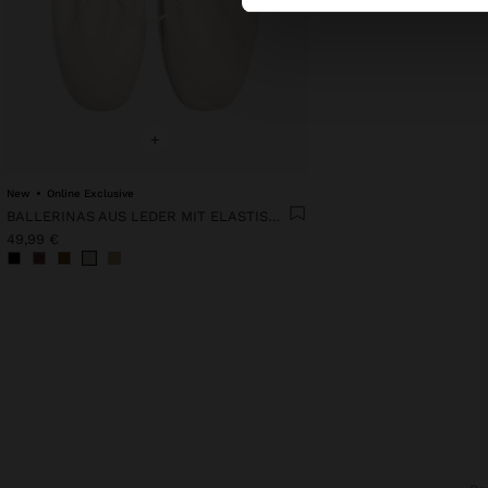
+
New
Online Exclusive
BALLERINAS AUS LEDER MIT ELASTISCHEM GUMMI
49,99 €