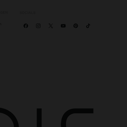
OGEN
SOCIALS
n