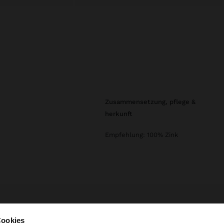
zusammensetzung, pflege &
herkunft
Empfehlung: 100% Zink
Cookies