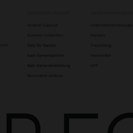
BESONDERE ANLÄSSE
UNTERNEHMENSBEZ
Festival Capsule
Unternehmensbezoge
Summer Collection
Karriere
 und
Sale für Damen
Franchising
Sale Damentaschen
Newsletter
Sale Damenbekleidung
APP
Besondere anlässe