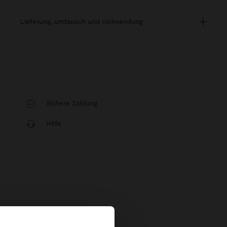
lieferung, umtausch und rücksendung
Sichere Zahlung
Hilfe