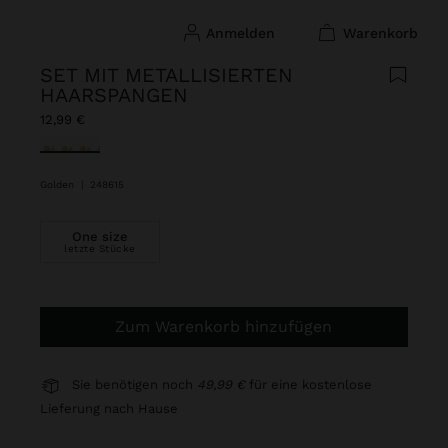
anmelden
warenkorb
SET MIT METALLISIERTEN
HAARSPANGEN
12,99 €
ausgewählt
Golden
|
248615
One size
letzte Stücke
Zum Warenkorb hinzufügen
Sie benötigen noch
49,99 €
für eine kostenlose
Lieferung nach Hause