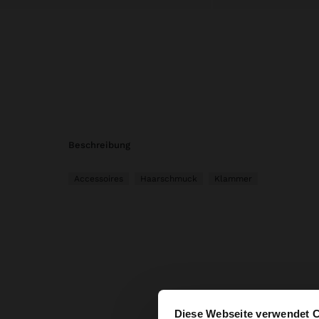
beschreibung
Accessoires
Haarschmuck
Klammer
Diese Webseite verwendet 